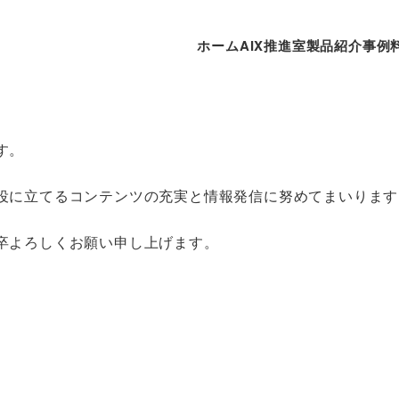
ホーム
AIX推進室
製品紹介
事例
。
す。
役に立てるコンテンツの充実と情報発信に努めてまいります
卒よろしくお願い申し上げます。